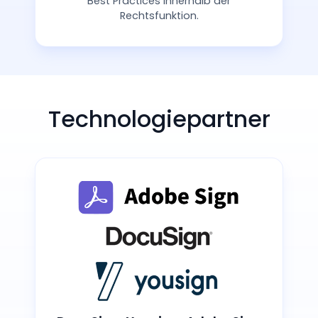
Best Practices innerhalb der
Rechtsfunktion.
Technologiepartner