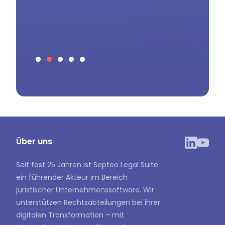
G
Slide 2 of 5.
Über uns
Seit fast 25 Jahren ist Septeo Legal Suite
ein führender Akteur im Bereich
juristischer Unternehmenssoftware. Wir
unterstützen Rechtsabteilungen bei ihrer
digitalen Transformation – mit