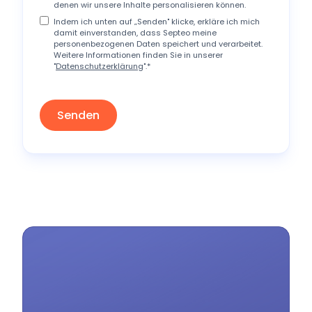
denen wir unsere Inhalte personalisieren können.
Indem ich unten auf „Senden" klicke, erkläre ich mich
damit einverstanden, dass Septeo meine
personenbezogenen Daten speichert und verarbeitet.
Weitere Informationen finden Sie in unserer
"
Datenschutzerklärung
".
*
„Le
Steue
hter