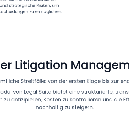
e und strategische Risiken, um
ntscheidungen zu ermöglichen.
er Litigation Manage
mtliche Streitfälle: von der ersten Klage bis zur en
l von Legal Suite bietet eine strukturierte, transp
n zu antizipieren, Kosten zu kontrollieren und die E
nachhaltig zu steigern.