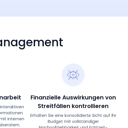
 Management
narbeit
Finanzielle Auswirkungen von
Streitfällen kontrollieren
 interaktiven
formationen
Erhalten Sie eine konsolidierte Sicht auf Ihr
mit internen
Budget mit vollständiger
beratern.
Nachvollziehbarkeit und Echtzeit-