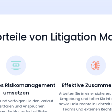
orteile von Litigation
es Risikomanagement
Effektive Zusamme
umsetzen
Arbeiten Sie in einer sicheren,
Umgebung und teilen Sie In
 und verfolgen Sie den Verlauf
sowie Dokumente in Echtzeit 
eitfällen und Ansprüchen.
Teams und externen Rechts
eren Sie klar wirtschaftliche,