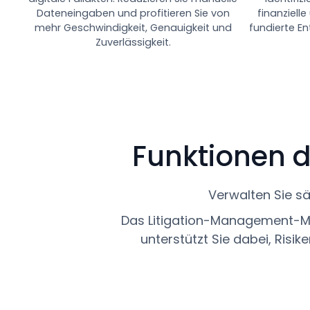
Dateneingaben und profitieren Sie von
finanziell
mehr Geschwindigkeit, Genauigkeit und
fundierte E
Zuverlässigkeit.
Funktionen d
Verwalten Sie sä
Das Litigation-Management-Modu
unterstützt Sie dabei, Risike