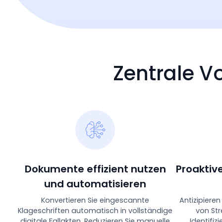
Zentrale V
Dokumente effizient nutzen
Proaktiv
und automatisieren
Konvertieren Sie eingescannte
Antizipieren
Klageschriften automatisch in vollständige
von Str
digitale Fallakten. Reduzieren Sie manuelle
Identifizi