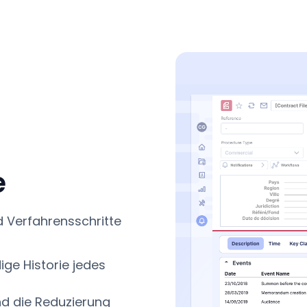
e
d Verfahrensschritte
ige Historie jedes
nd die Reduzierung