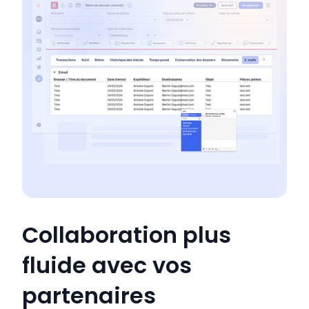
Collaboration plus
fluide avec vos
partenaires