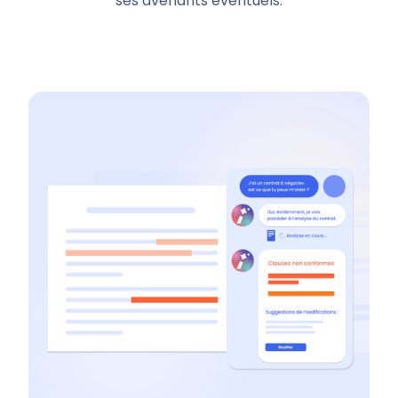
ses avenants éventuels.