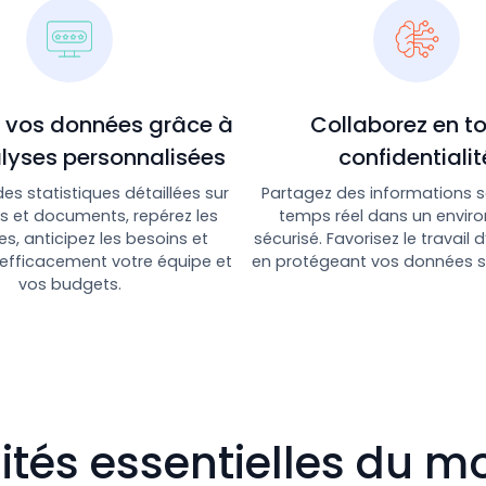
z vos données grâce à
Collaborez en t
lyses personnalisées
confidentialit
es statistiques détaillées sur
Partagez des informations s
ts et documents, repérez les
temps réel dans un envir
s, anticipez les besoins et
sécurisé. Favorisez le travail 
 efficacement votre équipe et
en protégeant vos données s
vos budgets.
ités essentielles du mo