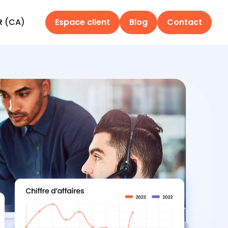
R (CA)
Espace client
Blog
Contact