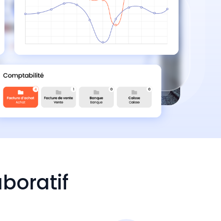
aboratif