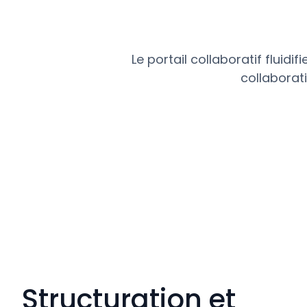
Le portail collaboratif fluid
collaborati
Structuration et