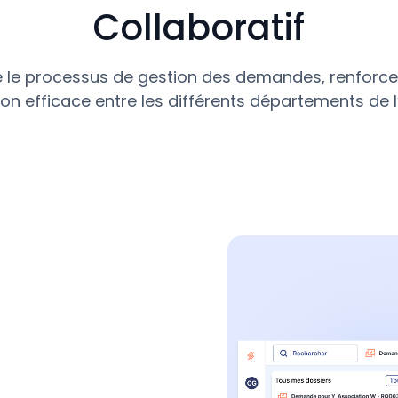
Collaboratif
ifie le processus de gestion des demandes, renforce 
on efficace entre les différents départements de l