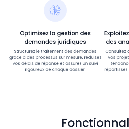
Optimisez la gestion des
Exploite
demandes juridiques
des ana
Structurez le traitement des demandes
Consultez d
grâce à des processus sur mesure, réduisez
vos proje
vos délais de réponse et assurez un suivi
tendance
rigoureux de chaque dossier.
répartissez
Fonctionnal