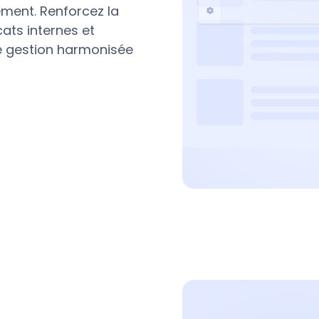
ement. Renforcez la
ats internes et
ne gestion harmonisée