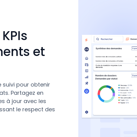
 KPIs
ments et
 suivi pour obtenir
tats. Partagez en
s à jour avec les
ssant le respect des