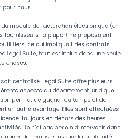
t pour nous.
on du module de facturation électronique (e-
s fournisseurs, la plupart ne proposaient
util tiers, ce qui impliquait des contrats
c Legal Suite, tout est inclus dans une seule
es choses.
oit centralisé. Legal Suite offre plusieurs
férents aspects du département juridique
ation permet de gagner du temps et de
ent un autre avantage. Elles sont effectuées
icence, toujours en dehors des heures
tivités. Je n’ai pas besoin d’intervenir dans
t gagner du temps et assure la continuité.