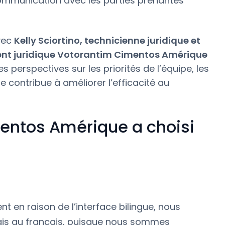
communication avec les parties prenantes
avec
Kelly Sciortino, technicienne juridique et
ent juridique Votorantim Cimentos Amérique
 perspectives sur les priorités de l’équipe, les
e contribue à améliorer l’efficacité au
entos Amérique a choisi
t en raison de l’interface bilingue, nous
lais au français, puisque nous sommes