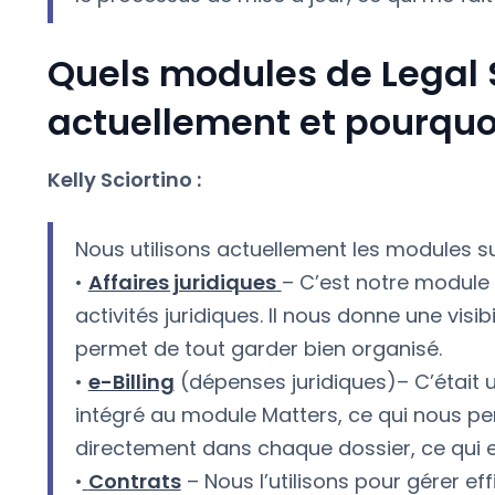
Quels modules de Legal S
actuellement et pourquo
Kelly Sciortino :
Nous utilisons actuellement les modules su
•
Affaires juridiques
– C’est notre module 
activités juridiques. Il nous donne une visi
permet de tout garder bien organisé.
•
e-Billing
(dépenses juridiques)– C’était u
intégré au module Matters, ce qui nous pe
directement dans chaque dossier, ce qui e
•
Contrats
– Nous l’utilisons pour gérer eff