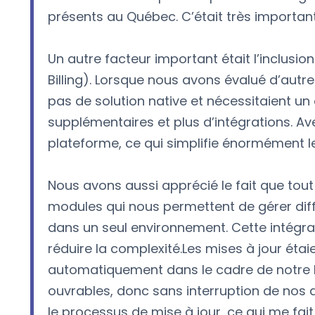
présents au Québec. C’était très importan
Un autre facteur important était l’inclusi
Billing). Lorsque nous avons évalué d’autre
pas de solution native et nécessitaient un o
supplémentaires et plus d’intégrations. Ave
plateforme, ce qui simplifie énormément l
Nous avons aussi apprécié le fait que tout s
modules qui nous permettent de gérer dif
dans un seul environnement. Cette intégr
réduire la complexité.Les mises à jour étai
automatiquement dans le cadre de notre l
ouvrables, donc sans interruption de nos ac
le processus de mise à jour, ce qui me fai