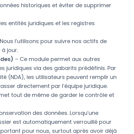
données historiques et éviter de supprimer
s entités juridiques et les registres
Nous l’utilisons pour suivre nos actifs de
 à jour.
ndes)
– Ce module permet aux autres
uridiques via des gabarits prédéfinis. Par
té (NDA), les utilisateurs peuvent remplir un
sser directement par l’équipe juridique.
ermet tout de même de garder le contrôle et
 conservation des données. Lorsqu’une
ssier est automatiquement verrouillé pour
portant pour nous, surtout après avoir déjà