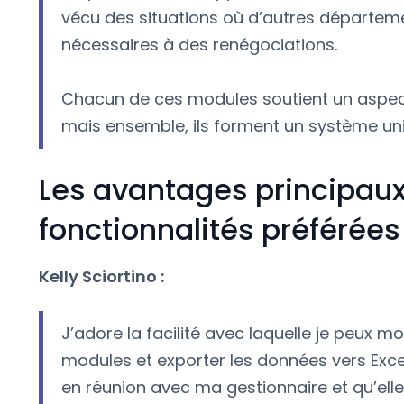
vécu des situations où d’autres départe
nécessaires à des renégociations.
Chacun de ces modules soutient un aspect 
mais ensemble, ils forment un système unif
Les avantages principaux 
fonctionnalités préférées
Kelly Sciortino :
J’adore la facilité avec laquelle je peux m
modules et exporter les données vers Excel. 
en réunion avec ma gestionnaire et qu’elle