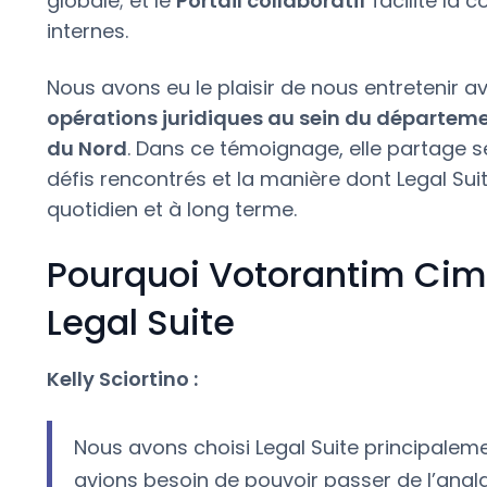
globale; et le
Portail collaboratif
facilite la 
internes.
Nous avons eu le plaisir de nous entretenir 
opérations juridiques au sein du départem
du Nord
. Dans ce témoignage, elle partage ses
défis rencontrés et la manière dont Legal Suit
quotidien et à long terme.
Pourquoi Votorantim Cim
Legal Suite
Kelly Sciortino :
Nous avons choisi Legal Suite principalemen
avions besoin de pouvoir passer de l’ang