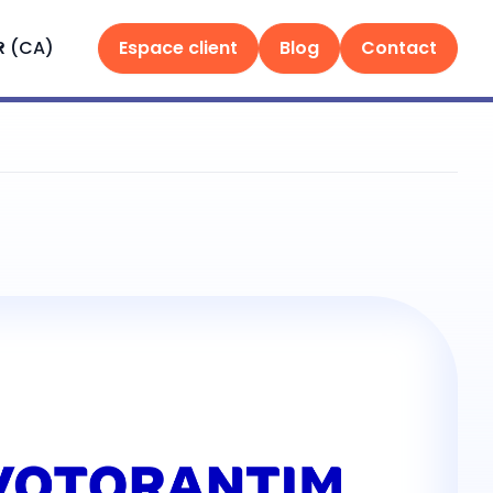
R (CA)
Espace client
Blog
Contact