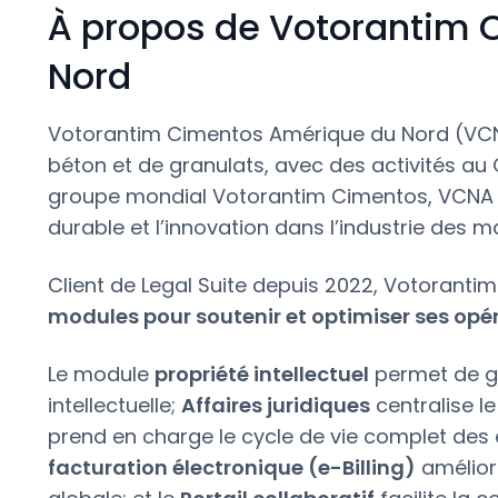
À propos de Votorantim
Nord
Votorantim Cimentos Amérique du Nord (VCNA
béton et de granulats, avec des activités au 
groupe mondial Votorantim Cimentos, VCNA 
durable et l’innovation dans l’industrie des m
Client de Legal Suite depuis 2022, Votoranti
modules pour soutenir et optimiser ses opér
Le module
propriété intellectuel
permet de gér
intellectuelle;
Affaires juridiques
centralise le
prend en charge le cycle de vie complet des
facturation électronique (e-Billing)
améliore