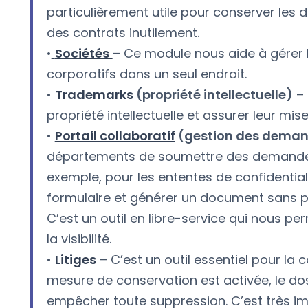
particulièrement utile pour conserver les 
des contrats inutilement.
•
Sociétés
– Ce module nous aide à gérer le
corporatifs dans un seul endroit.
•
Trademarks
(propriété intellectuelle)
– 
propriété intellectuelle et assurer leur mise
•
Portail collaboratif
(gestion des dema
départements de soumettre des demandes j
exemple, pour les ententes de confidentiali
formulaire et générer un document sans pa
C’est un outil en libre-service qui nous p
la visibilité.
•
Litiges
– C’est un outil essentiel pour la
mesure de conservation est activée, le do
empêcher toute suppression. C’est très im