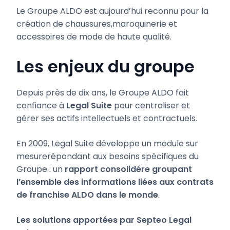
Le Groupe ALDO est aujourd’hui reconnu pour la
création de chaussures,maroquinerie et
accessoires de mode de haute qualité.
Les enjeux du groupe
Depuis près de dix ans, le Groupe ALDO fait
confiance à
Legal Suite
pour centraliser et
gérer ses actifs intellectuels et contractuels.
En 2009, Legal Suite développe un module sur
mesurerépondant aux besoins spécifiques du
Groupe : un
rapport consolidére groupant
l’ensemble des informations liées aux contrats
de franchise ALDO dans le monde
.
Les solutions apportées par Septeo Legal