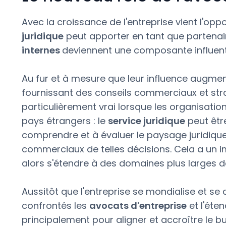
Avec la croissance de l'entreprise vient l'opp
juridique
peut apporter en tant que partenair
internes
deviennent une composante influent
Au fur et à mesure que leur influence augment
fournissant des conseils commerciaux et stra
particulièrement vrai lorsque les organisati
pays étrangers : le
service juridique
peut être
comprendre et à évaluer le paysage juridique, 
commerciaux de telles décisions. Cela a un im
alors s'étendre à des domaines plus larges de
Aussitôt que l'entreprise se mondialise et se 
confrontés les
avocats d'entreprise
et l'éte
principalement pour aligner et accroître le b