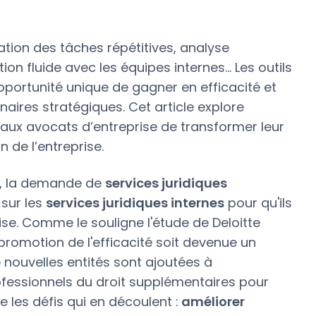
sation des tâches répétitives, analyse
ion fluide avec les équipes internes… Les outils
opportunité unique de gagner en efficacité et
aires stratégiques. Cet article explore
ux avocats d’entreprise de transformer leur
n de l’entreprise.
t, la demande de
services juridiques
sur les
services juridiques internes
pour qu'ils
ise. Comme le souligne l'étude de Deloitte
promotion de l'efficacité soit devenue un
e nouvelles entités sont ajoutées à
rofessionnels du droit supplémentaires pour
 les défis qui en découlent :
améliorer