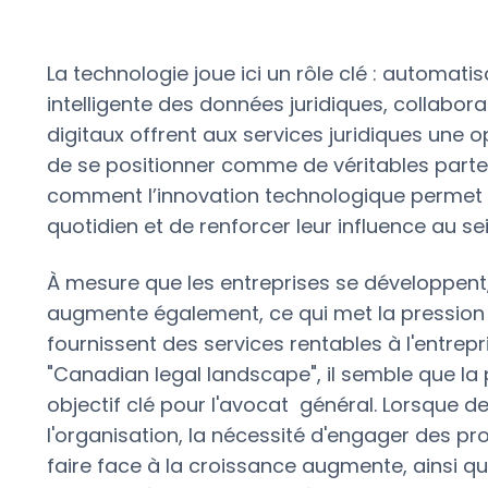
La technologie joue ici un rôle clé : automati
intelligente des données juridiques, collaborat
digitaux offrent aux services juridiques une 
de se positionner comme de véritables parten
comment l’innovation technologique permet a
quotidien et de renforcer leur influence au sei
À mesure que les entreprises se développen
augmente également, ce qui met la pression 
fournissent des services rentables à l'entrepr
"Canadian legal landscape", il semble que la 
objectif clé pour l'avocat général. Lorsque d
l'organisation, la nécessité d'engager des p
faire face à la croissance augmente, ainsi que