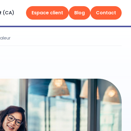
R (CA)
Espace client
Blog
Contact
aleur