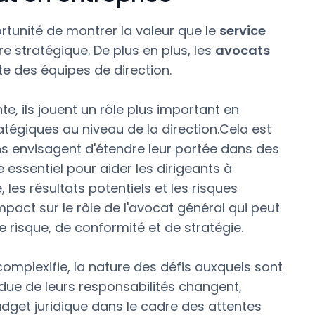
ortunité de montrer la valeur que le
service
e stratégique. De plus en plus, les
avocats
e des équipes de direction.
e, ils jouent un rôle plus important en
tégiques au niveau de la direction.Cela est
ons envisagent d'étendre leur portée dans des
 essentiel pour aider les dirigeants à
les résultats potentiels et les risques
pact sur le rôle de l'avocat général qui peut
 risque, de conformité et de stratégie.
complexifie, la nature des défis auxquels sont
ndue de leurs responsabilités changent,
udget juridique dans le cadre des attentes