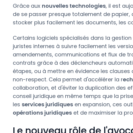
Grâce aux
nouvelles technologies
, il est au
de se passer presque totalement de papier, 
stocker plus facilement les documents, les con
Certains logiciels spécialisés dans la gestio
juristes internes à suivre facilement les vers
amendements, communications et flux de trava
contrats grâce à des déclencheurs automatis
étapes, ou à mettre en évidence les clauses cl
non-respect. Cela permet d'accélérer la r
ech
collaboration, et d'éviter la duplication des e
conseil juridique en même temps que la prise d
les
services juridiques
en expansion, ces outi
opérations juridiques
et de maximiser la prod
Le nouveau rôle de l'avoc