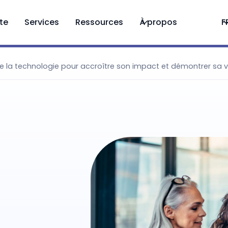
ite
Services
Ressources
À propos
F
se la technologie pour accroître son impact et démontrer sa v