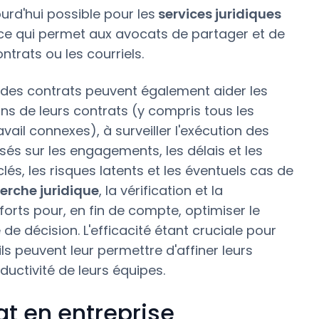
jourd'hui possible pour les
services juridiques
ce qui permet aux avocats de partager et de
trats ou les courriels.
n des contrats peuvent également aider les
ions de leurs contrats (y compris tous les
il connexes), à surveiller l'exécution des
és sur les engagements, les délais et les
és, les risques latents et les éventuels cas de
erche juridique
, la vérification et la
fforts pour, en fin de compte, optimiser le
e décision. L'efficacité étant cruciale pour
ls peuvent leur permettre d'affiner leurs
uctivité de leurs équipes.
at en entreprise