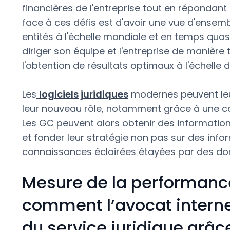
financières de l'entreprise tout en répondant 
face à ces défis est d'avoir une vue d'ensembl
entités à l'échelle mondiale et en temps quasi
diriger son équipe et l'entreprise de manière t
l'obtention de résultats optimaux à l'échelle de
Les
logiciels juridiques
modernes peuvent leur 
leur nouveau rôle, notamment grâce à une co
Les GC peuvent alors obtenir des information
et fonder leur stratégie non pas sur des info
connaissances éclairées étayées par des do
Mesure de la performance
comment l’avocat interne
du service juridique grâc